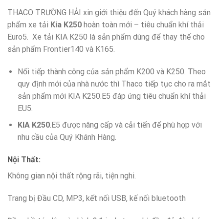
THACO TRƯỜNG HẢI xin giới thiệu đến Quý khách hàng sản
phẩm xe tải
Kia K250
hoàn toàn mới – tiêu chuẩn khí thải
Euro5. Xe tải KIA K250 là sản phẩm dùng để thay thế cho
sản phẩm Frontier140 và K165.
Nối tiếp thành công của sản phẩm K200 và K250. Theo
quy định mới của nhà nước thì Thaco tiếp tục cho ra mắt
sản phẩm mới KIA K250.E5 đáp ứng tiêu chuẩn khí thải
EU5.
KIA K250
.E5 được nâng cấp và cải tiến để phù hợp với
nhu cầu của Quý Khánh Hàng.
Nội Thất:
Không gian nội thất rộng rãi, tiện nghi.
Trang bị Đầu CD, MP3, kết nối USB, kế nối bluetooth