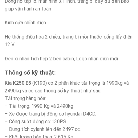
Đồng hồ táp lô: màn hình 3.1 inch, trang bị đầy đủ đèn báo
giúp vận hành an toàn
Kính cửa chỉnh điện
Hệ thống điều hòa 2 chiều, trang bị mồi thuốc, cổng lấy điện
12 V
Đèn xi nhan tích hợp 2 bên cabin, Logo nhận diện mới
Thông số kỹ thuật:
Kia K250.E5
(K190) có 2 phân khúc tải trọng là 1990kg và
2490kg và có các thông số kỹ thuật như sau:
Tải trọng hàng hóa:
– Tải trọng: 1990 Kg và 2490kg
– Xe được trang bị động cơ hyundai D4CD.
– Công suất động cơ 130PS.
– Dung tích xylanh lên đến 2497 cc.
– Khối lượng bản thân: 2.615 Kg.