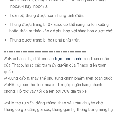
inox304 hay inox430.
Toàn bộ thùng được sơn nhúng tĩnh điện.
Thùng được trang bị 07 acso có thể nâng hạ lên xuống
hoặc tháo ra tháo vào để phù hợp với hàng hóa được chở.
Thùng được trang bị bạt phủ phía trên.
===================================
✍️Bảo hành: Tại tất cả các
trạm bảo hành
trên toàn quốc
của Thaco, hoặc các trạm ủy quyền của Thaco trên toàn
quốc
✍️Cung cấp & thay thế phụ tùng chính phẩm trên toàn quốc
✍️Hỗ trợ các thủ tục mua xe trả góp ngân hàng nhanh
chóng. Hỗ trợ vay tối đa lên tới 70% giá trị xe.
✍️Hỗ trợ tư vấn, đóng thùng theo yêu cầu chuyên chở:
thùng cở gia cầm, gia súc, thùng gắn hệ thống bửng nâng hạ