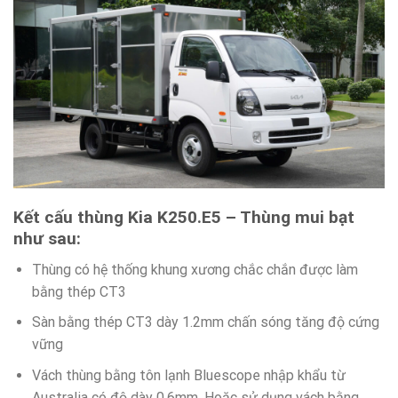
Kết cấu thùng
Kia K250.E5 – Thùng mui bạt
như sau:
Thùng có hệ thống khung xương chắc chắn được làm
bằng thép CT3
Sàn bằng thép CT3 dày 1.2mm chấn sóng tăng độ cứng
vững
Vách thùng bằng tôn lạnh Bluescope nhập khẩu từ
Australia có độ dày 0.6mm. Hoặc sử dụng vách bằng