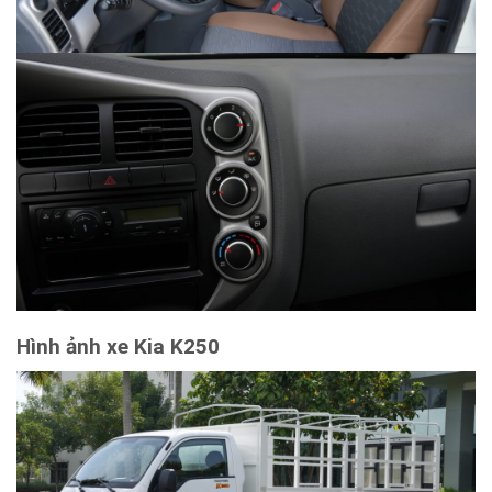
Hình ảnh xe Kia K250