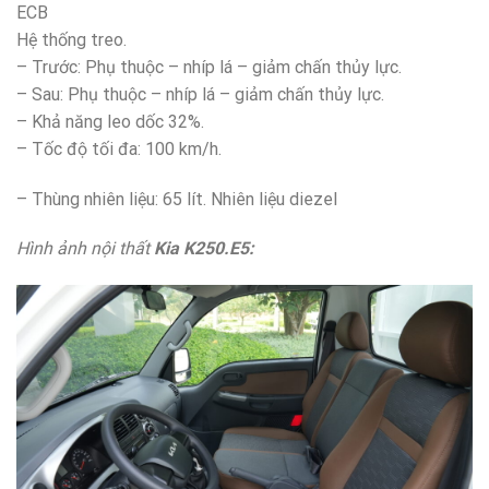
ECB
Hệ thống treo.
– Trước: Phụ thuộc – nhíp lá – giảm chấn thủy lực.
– Sau: Phụ thuộc – nhíp lá – giảm chấn thủy lực.
– Khả năng leo dốc 32%.
– Tốc độ tối đa: 100 km/h.
– Thùng nhiên liệu: 65 lít. Nhiên liệu diezel
Hình ảnh nội thất
Kia K250.E5: