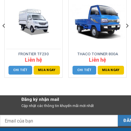
FRONTIER TF230
THACO TOWNER 800A
Liên hệ
Liên hệ
CHI TIẾT
MUA NGAY
CHI TIẾT
MUA NGAY
Đăng ký nhận mail
Cập nhật các thông tin khuyến mãi mới nhất