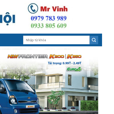
Search
for: