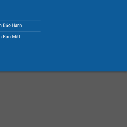
h Bảo Hành
ch Bảo Mật