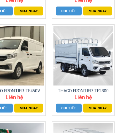
TIẾT
MUA NGAY
CHI TIẾT
MUA NGAY
O FRONTIER TF450V
THACO FRONTIER TF2800
Liên hệ
Liên hệ
TIẾT
MUA NGAY
CHI TIẾT
MUA NGAY