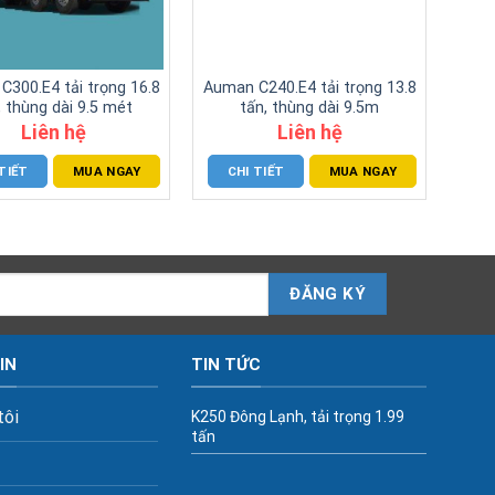
300.E4 tải trọng 16.8
Auman C240.E4 tải trọng 13.8
, thùng dài 9.5 mét
tấn, thùng dài 9.5m
Liên hệ
Liên hệ
TIẾT
MUA NGAY
CHI TIẾT
MUA NGAY
IN
TIN TỨC
tôi
K250 Đông Lạnh, tải trọng 1.99
tấn