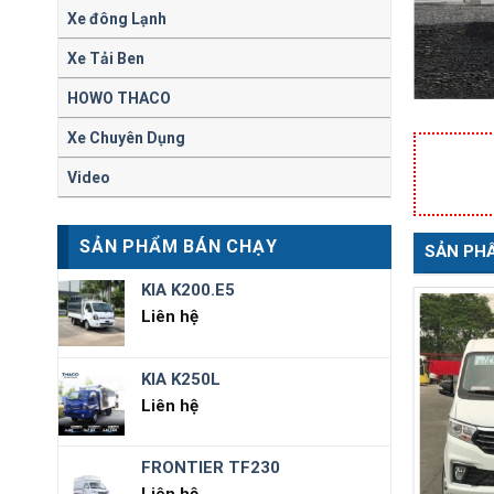
Xe đông Lạnh
Xe Tải Ben
HOWO THACO
Xe Chuyên Dụng
Video
SẢN PHẨ
SẢN PHẨM BÁN CHẠY
KIA K200.E5
Liên hệ
KIA K250L
Liên hệ
FRONTIER TF230