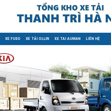
XE FUSO
XE TẢI OLLIN
XE TAI AUMAN
LIÊN HỆ