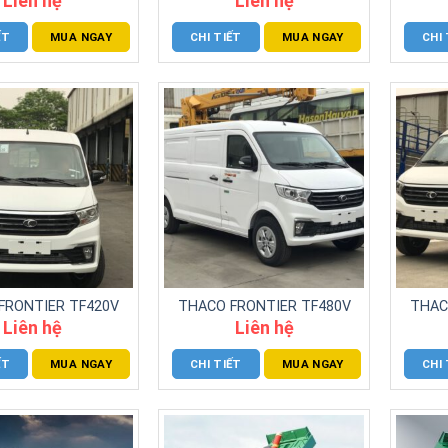
ẾT
MUA NGAY
CHI TIẾT
MUA NGAY
CHI 
FRONTIER TF420V
THACO FRONTIER TF480V
THAC
Liên hệ
Liên hệ
ẾT
MUA NGAY
CHI TIẾT
MUA NGAY
CHI 