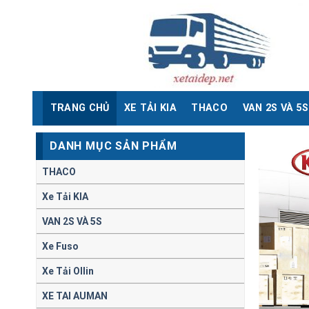
Skip
to
content
TRANG CHỦ
XE TẢI KIA
THACO
VAN 2S VÀ 5S
DANH MỤC SẢN PHẨM
THACO
Xe Tải KIA
VAN 2S VÀ 5S
Xe Fuso
Xe Tải Ollin
XE TAI AUMAN