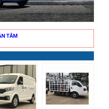
ẬN TÂM