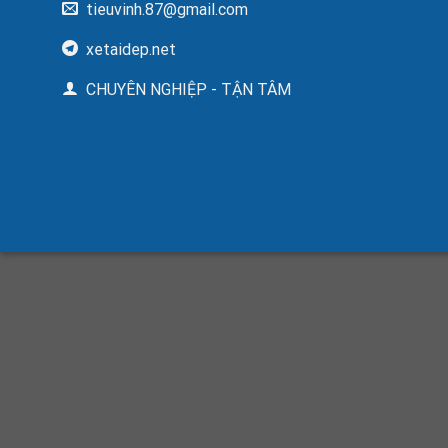
xetaidep.net
CHUYÊN NGHIỆP - TẬN TÂM