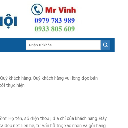
Search
for:
uý khách hàng. Quý khách hàng vui lòng đọc bản
ôi thực hiện.
Họ tên, số điện thoại, địa chỉ của khách hàng. Đây
dep.net liên hệ, tư vấn hỗ trợ, xác nhận và gửi hàng