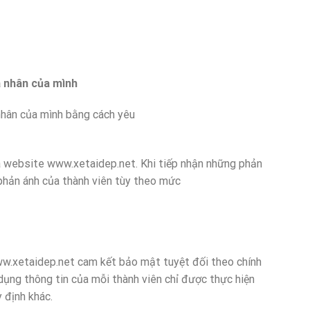
á nhân của mình
hân của mình bằng cách yêu
website www.xetaidep.net. Khi tiếp nhận những phản
 phản ánh của thành viên tùy theo mức
xetaidep.net cam kết bảo mật tuyệt đối theo chính
dụng thông tin của mỗi thành viên chỉ được thực hiện
 định khác.