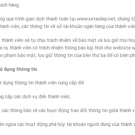
ách hàng.
trình giao dịch thanh toán tại www.xetaidep.net, chúng tôi ch
hành viên, các thông tin về số tài khoản ngân hàng của thành viê
 viên sẽ tự chịu trách nhiệm về bảo mật và lưu giữ mọi hoạt
i ra, thành viên có trách nhiệm thông báo kịp thời cho webiste 
vi phạm bảo mật, lưu giữ thông tin của bên thứ ba để có biện ph
ử dụng thông tin
 dụng thông tin thành viên cung cấp để:
p các dịch vụ đến thành viên;
 thông báo về các hoạt động trao đổi thông tin giữa thành v
ừa các hoạt động phá hủy tài khoản người dùng của thành viê