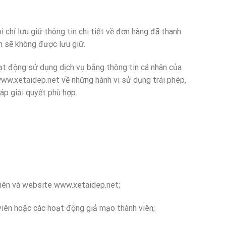
ỉ lưu giữ thông tin chi tiết về đơn hàng đã thanh
n sẽ không được lưu giữ.
 động sử dụng dịch vụ bằng thông tin cá nhân của
www.xetaidep.net về những hành vi sử dụng trái phép,
áp giải quyết phù hợp.
iên và website www.xetaidep.net;
n hoặc các hoạt động giả mạo thành viên;