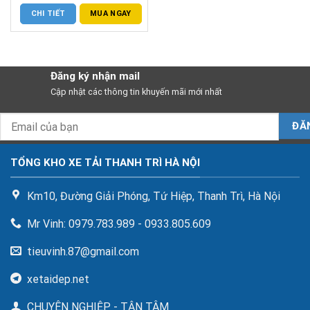
CHI TIẾT
MUA NGAY
Đăng ký nhận mail
Cập nhật các thông tin khuyến mãi mới nhất
TỔNG KHO XE TẢI THANH TRÌ HÀ NỘI
Km10, Đường Giải Phóng, Tứ Hiệp, Thanh Trì, Hà Nội
Mr Vinh: 0979.783.989 - 0933.805.609
tieuvinh.87@gmail.com
xetaidep.net
CHUYÊN NGHIỆP - TẬN TÂM