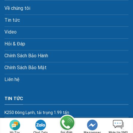
Về chúng tôi
Tin tức
Video
Hỏi & Đáp
Chính Sách Bảo Hành
Chính Sách Bảo Mật
Liên hệ
TIN TỨC
K250 Đông Lạnh, tải trọng 1.99 tấn
Gọi điện
Hỗ Trợ
Chat Zalo
Messenger
Nhắn tin SMS