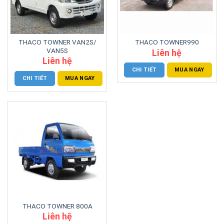
THACO TOWNER VAN2S/
THACO TOWNER990
VAN5S
Liên hệ
Liên hệ
CHI TIẾT
MUA NGAY
CHI TIẾT
MUA NGAY
THACO TOWNER 800A
Liên hệ