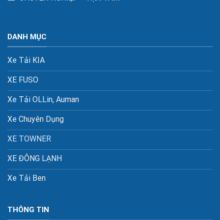
DANH MỤC
Xe Tải KIA
XE FUSO
Xe Tải OLLin, Auman
Xe Chuyên Dụng
XE TOWNER
XE ĐÔNG LẠNH
Xe Tải Ben
THÔNG TIN