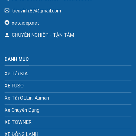
tieuvinh.87@gmail.com
xetaidep.net
CHUYÊN NGHIỆP - TẬN TÂM
DANH MỤC
Xe Tải KIA
XE FUSO
Xe Tải OLLin, Auman
Xe Chuyên Dụng
XE TOWNER
XE ĐÔNG LẠNH