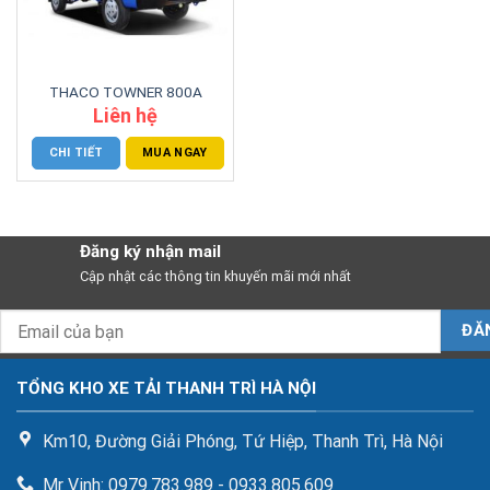
THACO TOWNER 800A
Liên hệ
CHI TIẾT
MUA NGAY
Đăng ký nhận mail
Cập nhật các thông tin khuyến mãi mới nhất
TỔNG KHO XE TẢI THANH TRÌ HÀ NỘI
Km10, Đường Giải Phóng, Tứ Hiệp, Thanh Trì, Hà Nội
Mr Vinh: 0979.783.989 - 0933.805.609