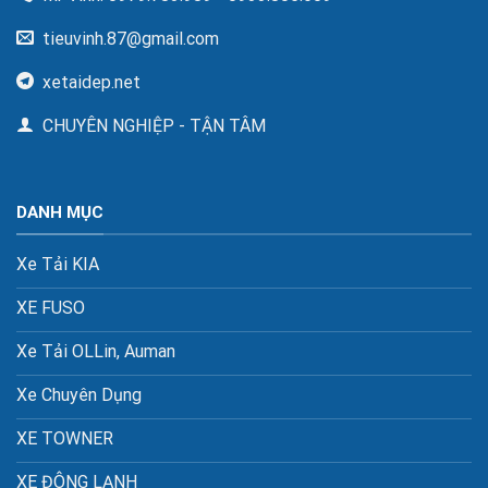
tieuvinh.87@gmail.com
xetaidep.net
CHUYÊN NGHIỆP - TẬN TÂM
DANH MỤC
Xe Tải KIA
XE FUSO
Xe Tải OLLin, Auman
Xe Chuyên Dụng
XE TOWNER
XE ĐÔNG LẠNH