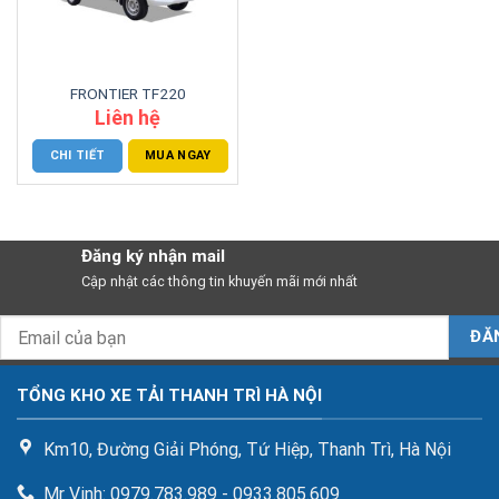
FRONTIER TF220
Liên hệ
CHI TIẾT
MUA NGAY
Đăng ký nhận mail
Cập nhật các thông tin khuyến mãi mới nhất
TỔNG KHO XE TẢI THANH TRÌ HÀ NỘI
Km10, Đường Giải Phóng, Tứ Hiệp, Thanh Trì, Hà Nội
Mr Vinh: 0979.783.989 - 0933.805.609